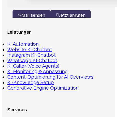
Mail senden
Jetzt anrufen
Leistungen
KI Automation
Website KI-Chatbot
Instagram KI-Chatbot
WhatsApp KI-Chatbot
KI Caller (Voice Agents)
KI Monitoring & Anpassung
Content-Optimierung für AI Overviews
KI-Knowledge Setup
Generative Engine Optimization
Services