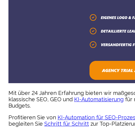
Mit über 24 Jahren Erfahrung bieten wir maßge
klassische SEO, GEO und
KI-Automatisierung
für 
Budgets.
Profitieren Sie von
KI-Automation für SEO-Proze
begleiten Sie
Schritt für Schritt
zur Top-Platzierun