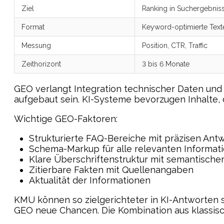
Ziel
Ranking in Suchergebnis
Format
Keyword-optimierte Text
Messung
Position, CTR, Traffic
Zeithorizont
3 bis 6 Monate
GEO verlangt Integration technischer Daten un
aufgebaut sein. KI-Systeme bevorzugen Inhalte, d
Wichtige GEO-Faktoren:
Strukturierte FAQ-Bereiche mit präzisen Ant
Schema-Markup für alle relevanten Informat
Klare Überschriftenstruktur mit semantischer
Zitierbare Fakten mit Quellenangaben
Aktualität der Informationen
KMU können so zielgerichteter in KI-Antworten 
GEO neue Chancen. Die Kombination aus klassi