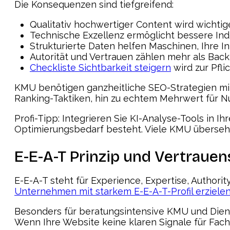
Die Konsequenzen sind tiefgreifend:
Qualitativ hochwertiger Content wird wichti
Technische Exzellenz ermöglicht bessere Ind
Strukturierte Daten helfen Maschinen, Ihre I
Autorität und Vertrauen zählen mehr als Back
Checkliste Sichtbarkeit steigern
wird zur Pfli
KMU benötigen ganzheitliche SEO-Strategien mit 
Ranking-Taktiken, hin zu echtem Mehrwert für Nu
Profi-Tipp: Integrieren Sie KI-Analyse-Tools in 
Optimierungsbedarf besteht. Viele KMU übersehe
E-E-A-T Prinzip und Vertraue
E-E-A-T steht für Experience, Expertise, Authorit
Unternehmen mit starkem E-E-A-T-Profil erzielen
Besonders für beratungsintensive KMU und Diens
Wenn Ihre Website keine klaren Signale für Fac