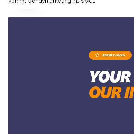
kommt trendymarketing ins Spiel.