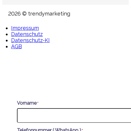
2026 © trendymarketing
Impressum
Datenschutz
Datenschutz-KI
AGB
Vorname
*
Telefonnummer ( WhatsApp )
*