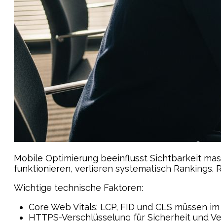
Mobile Optimierung beeinflusst Sichtbarkeit mas
funktionieren, verlieren systematisch Rankings. 
Wichtige technische Faktoren:
Core Web Vitals: LCP, FID und CLS müssen im
HTTPS-Verschlüsselung für Sicherheit und V