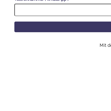
Alternative:
Mit 