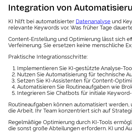
Integration von Automatisier
KI hilft bei automatisierter
Datenanalyse
und Keyw
relevante Keywords vor. Was früher Tage dauerte,
Content-Erstellung und Optimierung lässt sich ef
Verfeinerung. Sie ersetzen keine menschliche Ex
Praktische Integrationsschritte:
Implementieren Sie KI-gestützte Analyse-Tool
Nutzen Sie Automatisierung für technische A
Setzen Sie KI-Assistenten für Content-Optim
Automatisieren Sie Routineaufgaben wie Bro
Integrieren Sie Chatbots für initiale Keywor
Routineaufgaben können automatisiert werden,
die Arbeit. Ihr Team konzentriert sich auf Strateg
Regelmäßige Optimierung durch KI-Tools ermögli
die sonst große Abteilungen erfordern. KI und Au