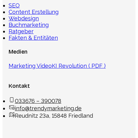
SEO
Content Erstellung
Webdesign
Buchmarketing
Ratgeber
Fakten & Entitäten
Medien
Marketing Video
KI Revolution ( PDF )
Kontakt
033676 – 390078
info@trendymarketing.de
Reudnitz 23a, 15848 Friedland