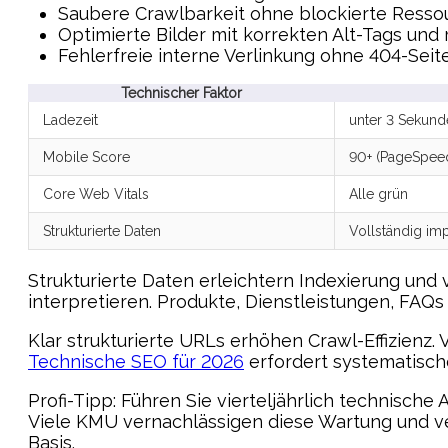
Saubere Crawlbarkeit ohne blockierte Resso
Optimierte Bilder mit korrekten Alt-Tags u
Fehlerfreie interne Verlinkung ohne 404-Seit
Technischer Faktor
Ladezeit
unter 3 Sekund
Mobile Score
90+ (PageSpee
Core Web Vitals
Alle grün
Strukturierte Daten
Vollständig im
Strukturierte Daten erleichtern Indexierung und
interpretieren. Produkte, Dienstleistungen, FAQs
Klar strukturierte URLs erhöhen Crawl-Effizienz
Technische SEO für 2026
erfordert systematisch
Profi-Tipp: Führen Sie vierteljährlich technisch
Viele KMU vernachlässigen diese Wartung und ve
Basis.