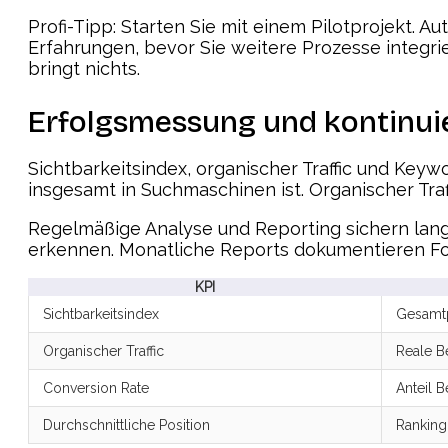
Profi-Tipp: Starten Sie mit einem Pilotprojekt. A
Erfahrungen, bevor Sie weitere Prozesse integri
bringt nichts.
Erfolgsmessung und kontinui
Sichtbarkeitsindex, organischer Traffic und Keyw
insgesamt in Suchmaschinen ist. Organischer Traf
Regelmäßige Analyse und Reporting sichern langf
erkennen. Monatliche Reports dokumentieren Fort
KPI
Sichtbarkeitsindex
Gesamt
Organischer Traffic
Reale B
Conversion Rate
Anteil 
Durchschnittliche Position
Ranking