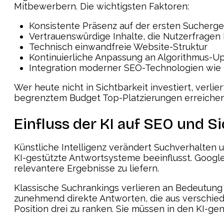
Mitbewerbern. Die wichtigsten Faktoren:
Konsistente Präsenz auf der ersten Sucherge
Vertrauenswürdige Inhalte, die Nutzerfrage
Technisch einwandfreie Website-Struktur
Kontinuierliche Anpassung an Algorithmus-U
Integration moderner SEO-Technologien wie
Wer heute nicht in Sichtbarkeit investiert, verl
begrenztem Budget Top-Platzierungen erreichen
Einfluss der KI auf SEO und S
Künstliche Intelligenz verändert Suchverhalte
KI-gestützte Antwortsysteme beeinflusst. Googl
relevantere Ergebnisse zu liefern.
Klassische Suchrankings verlieren an Bedeutun
zunehmend direkte Antworten, die aus verschied
Position drei zu ranken. Sie müssen in den KI-ge