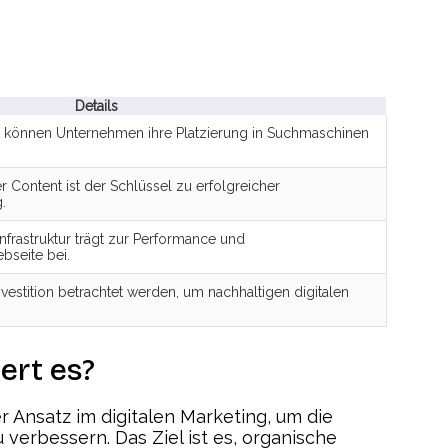
Details
können Unternehmen ihre Platzierung in Suchmaschinen
 Content ist der Schlüssel zu erfolgreicher
.
Infrastruktur trägt zur Performance und
bseite bei.
Investition betrachtet werden, um nachhaltigen digitalen
ert es?
er Ansatz im digitalen Marketing, um die
verbessern. Das Ziel ist es, organische