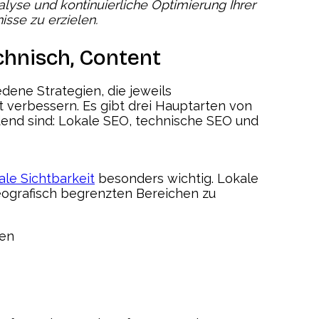
nalyse und kontinuierliche Optimierung Ihrer
sse zu erzielen.
chnisch, Content
ene Strategien, die jeweils
t verbessern. Es gibt drei Hauptarten von
dend sind: Lokale SEO, technische SEO und
tale Sichtbarkeit
besonders wichtig. Lokale
eografisch begrenzten Bereichen zu
gen