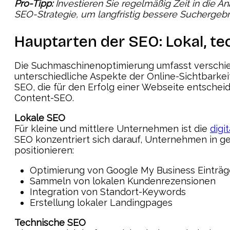
Pro-Tipp:
Investieren Sie regelmäßig Zeit in die A
SEO-Strategie, um langfristig bessere Suchergebni
Hauptarten der SEO: Lokal, te
Die Suchmaschinenoptimierung umfasst verschied
unterschiedliche Aspekte der Online-Sichtbarkei
SEO, die für den Erfolg einer Webseite entschei
Content-SEO.
Lokale SEO
Für kleine und mittlere Unternehmen ist die
digi
SEO konzentriert sich darauf, Unternehmen in g
positionieren:
Optimierung von Google My Business Einträ
Sammeln von lokalen Kundenrezensionen
Integration von Standort-Keywords
Erstellung lokaler Landingpages
Technische SEO