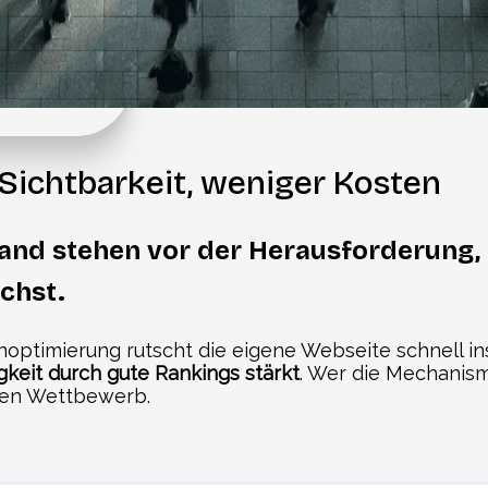
Sichtbarkeit, weniger Kosten
and stehen vor der Herausforderung, o
chst.
ptimierung rutscht die eigene Webseite schnell ins
keit durch gute Rankings stärkt
. Wer die Mechanism
alen Wettbewerb.