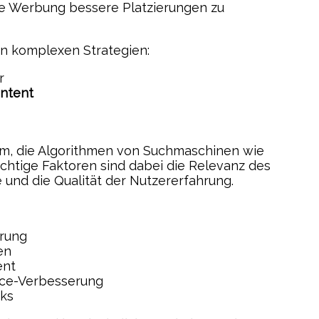
e Werbung bessere Platzierungen zu
n komplexen Strategien:
r
ntent
m, die Algorithmen von Suchmaschinen wie
chtige Faktoren sind dabei die Relevanz des
und die Qualität der Nutzererfahrung.
erung
en
ent
ce-Verbesserung
nks