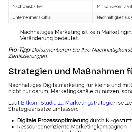
Nachweisbarkeit
Mit konkreten Zahl
Unternehmenskultur
Nachhaltigkeit als
Nachhaltiges Marketing ist kein Marketing
Veränderung bedeutet.
Pro-Tipp:
Dokumentieren Sie Ihre Nachhaltigkeit
Zertifizierungen.
Strategien und Maßnahmen fü
Nachhaltiges Digitalmarketing für kleine und mi
nicht nur darum, Marketingkanäle zu nutzen, son
Laut
Bitkom-Studie zu Marketingstrategien
setze
Strategieansätze umfassen:
Digitale Prozessoptimierung
durch KI-gestüt
Ressourceneffiziente Marketingkampagnen