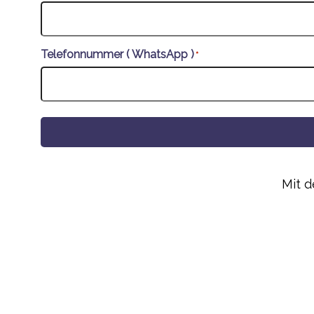
Telefonnummer ( WhatsApp )
*
Alternative:
Mit 