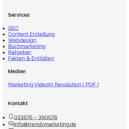
Services
SEO
Content Erstellung
Webdesign
Buchmarketing
Ratgeber
Fakten & Entitäten
Medien
Marketing Video
KI Revolution ( PDF )
Kontakt
033676 – 390078
info@trendymarketing.de