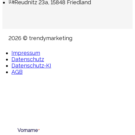
Reudnitz 23a, 15848 Friedland
2026 © trendymarketing
Impressum
Datenschutz
Datenschutz-KI
AGB
Vorname
*