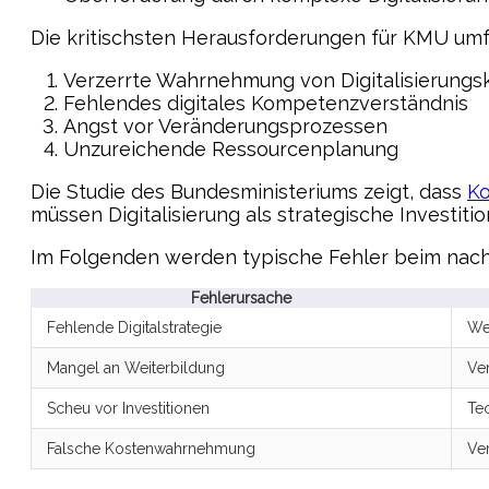
Die kritischsten Herausforderungen für KMU umf
Verzerrte Wahrnehmung von Digitalisierungs
Fehlendes digitales Kompetenzverständnis
Angst vor Veränderungsprozessen
Unzureichende Ressourcenplanung
Die Studie des Bundesministeriums zeigt, dass
K
müssen Digitalisierung als strategische Investiti
Im Folgenden werden typische Fehler beim nach
Fehlerursache
Fehlende Digitalstrategie
We
Mangel an Weiterbildung
Ve
Scheu vor Investitionen
Te
Falsche Kostenwahrnehmung
Ve