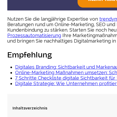
Nutzen Sie die langjährige Expertise von
trendym
Beratungen rund um Online-Marketing, SEO und K
Kundenbindung zu stärken. Starten Sie noch heute
Prozessautomatisierung
Ihre Marketingmaßnahmen
und bringen Sie nachhaltiges Digitalmarketing i
Empfehlung
Digitales Branding: Sichtbarkeit und Markena
Online-Marketing Maßnahmen umsetzen: Schritt
7 Schritte Checkliste digitale Sichtbarkeit f
Digitale Strategie: Wie Unternehmen profitie
Inhaltsverzeichnis