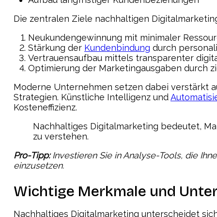
Die zentralen Ziele nachhaltigen Digitalmarketi
Neukundengewinnung mit minimaler Ressour
Stärkung der
Kundenbindung
durch personal
Vertrauensaufbau mittels transparenter digit
Optimierung der Marketingausgaben durch z
Moderne Unternehmen setzen dabei verstärkt au
Strategien. Künstliche Intelligenz und
Automatisi
Kosteneffizienz.
Nachhaltiges Digitalmarketing bedeutet, Mar
zu verstehen.
Pro-Tipp:
Investieren Sie in Analyse-Tools, die Ih
einzusetzen.
Wichtige Merkmale und Unte
Nachhaltiges Digitalmarketing unterscheidet si