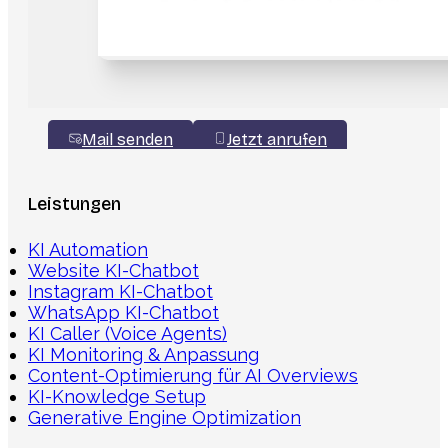
Mail senden
Jetzt anrufen
Leistungen
KI Automation
Website KI-Chatbot
Instagram KI-Chatbot
WhatsApp KI-Chatbot
KI Caller (Voice Agents)
KI Monitoring & Anpassung
Content-Optimierung für AI Overviews
KI-Knowledge Setup
Generative Engine Optimization