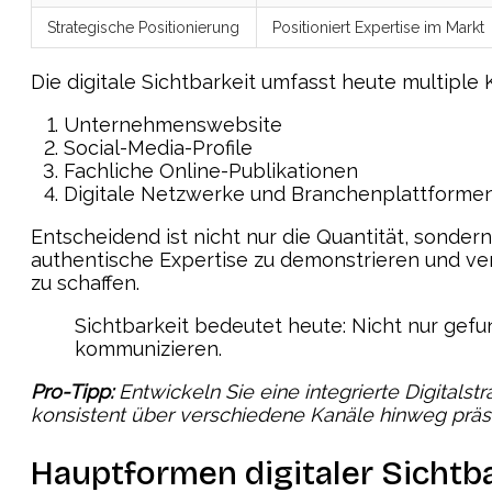
Strategische Positionierung
Positioniert Expertise im Markt
Die digitale Sichtbarkeit umfasst heute multipl
Unternehmenswebsite
Social-Media-Profile
Fachliche Online-Publikationen
Digitale Netzwerke und Branchenplattforme
Entscheidend ist nicht nur die Quantität, sonder
authentische Expertise zu demonstrieren und v
zu schaffen.
Sichtbarkeit bedeutet heute: Nicht nur gef
kommunizieren.
Pro-Tipp:
Entwickeln Sie eine integrierte Digitalst
konsistent über verschiedene Kanäle hinweg präse
Hauptformen digitaler Sichtba