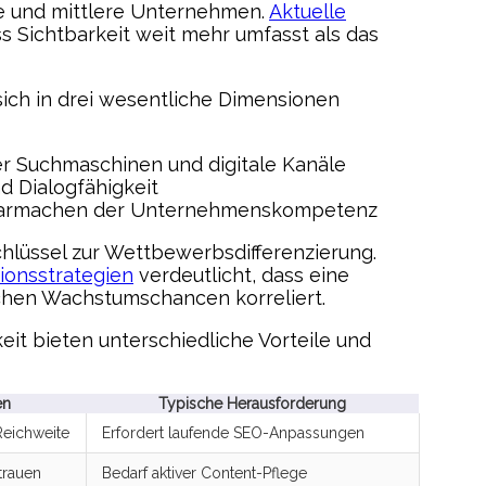
ine und mittlere Unternehmen.
Aktuelle
s Sichtbarkeit weit mehr umfasst als das
sich in drei wesentliche Dimensionen
ber Suchmaschinen und digitale Kanäle
nd Dialogfähigkeit
htbarmachen der Unternehmenskompetenz
chlüssel zur Wettbewerbsdifferenzierung.
ionsstrategien
verdeutlicht, dass eine
lichen Wachstumschancen korreliert.
it bieten unterschiedliche Vorteile und
en
Typische Herausforderung
Reichweite
Erfordert laufende SEO-Anpassungen
trauen
Bedarf aktiver Content-Pflege