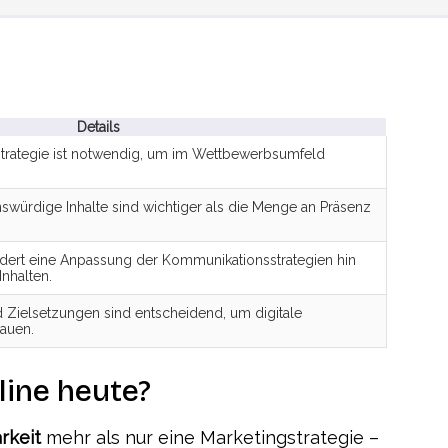
Details
sstrategie ist notwendig, um im Wettbewerbsumfeld
swürdige Inhalte sind wichtiger als die Menge an Präsenz
ordert eine Anpassung der Kommunikationsstrategien hin
Inhalten.
 Zielsetzungen sind entscheidend, um digitale
bauen.
line heute?
rkeit
mehr als nur eine Marketingstrategie –