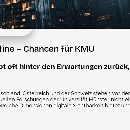
line – Chancen für KMU
bt oft hinter den Erwartungen zurüc
schland, Österreich und der Schweiz stehen vor de
ktuellen Forschungen der Universität Münster nicht 
, welche Dimensionen digitale Sichtbarkeit bietet u