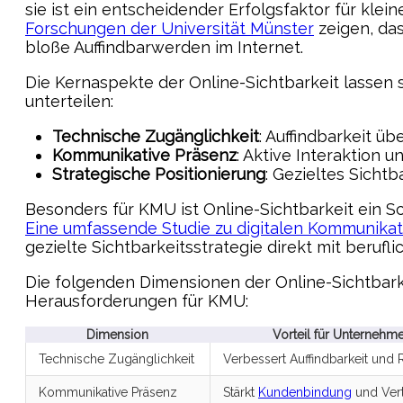
sie ist ein entscheidender Erfolgsfaktor für kle
Forschungen der Universität Münster
zeigen, das
bloße Auffindbarwerden im Internet.
Die Kernaspekte der Online-Sichtbarkeit lassen 
unterteilen:
Technische Zugänglichkeit
: Auffindbarkeit ü
Kommunikative Präsenz
: Aktive Interaktion u
Strategische Positionierung
: Gezieltes Sic
Besonders für KMU ist Online-Sichtbarkeit ein S
Eine umfassende Studie zu digitalen Kommunikat
gezielte Sichtbarkeitsstrategie direkt mit beruf
Die folgenden Dimensionen der Online-Sichtbarke
Herausforderungen für KMU:
Dimension
Vorteil für Unternehm
Technische Zugänglichkeit
Verbessert Auffindbarkeit und 
Kommunikative Präsenz
Stärkt
Kundenbindung
und Ver