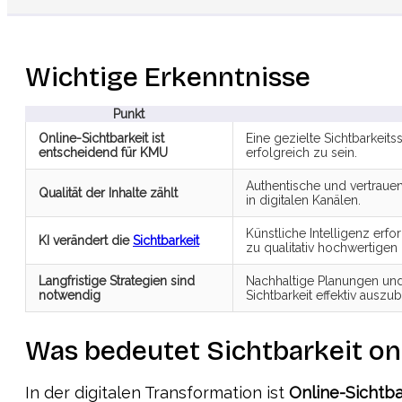
Wichtige Erkenntnisse
Punkt
Online-Sichtbarkeit ist
Eine gezielte Sichtbarkeit
entscheidend für KMU
erfolgreich zu sein.
Authentische und vertrauen
Qualität der Inhalte zählt
in digitalen Kanälen.
Künstliche Intelligenz erf
KI verändert die
Sichtbarkeit
zu qualitativ hochwertigen 
Langfristige Strategien sind
Nachhaltige Planungen und
notwendig
Sichtbarkeit effektiv auszu
Was bedeutet Sichtbarkeit on
In der digitalen Transformation ist
Online-Sichtba