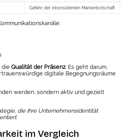
Gefahr der inkonsistenten Markenbotschaft
e Kommunikationskanäle:
n
n die
Qualität der Präsenz
. Es geht darum,
ertrauenswürdige digitale Begegnungsräume
unden werden, sondern aktiv und gezielt
rategie, die Ihre Unternehmensidentität
ntiert.
rkeit im Vergleich