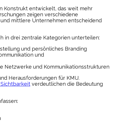
en Konstrukt entwickelt, das weit mehr
Forschungen zeigen verschiedene
ine und mittlere Unternehmen entscheidend
h in drei zentrale Kategorien unterteilen:
arstellung und persönliches Branding
 Kommunikation und
tale Netzwerke und Kommunikationsstrukturen
 und Herausforderungen für KMU.
Sichtbarkeit
verdeutlichen die Bedeutung
mfassen:
n