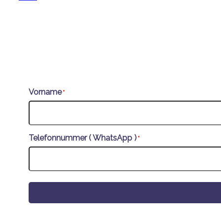
Vorname
*
Telefonnummer ( WhatsApp )
*
Alternative: