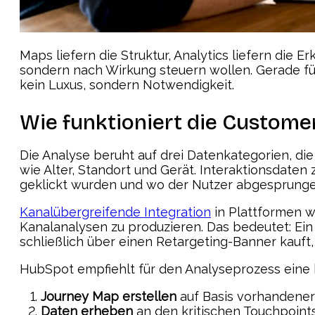
Maps liefern die Struktur, Analytics liefern die
sondern nach Wirkung steuern wollen. Gerade f
kein Luxus, sondern Notwendigkeit.
Wie funktioniert die Custom
Die Analyse beruht auf drei Datenkategorien, d
wie Alter, Standort und Gerät. Interaktionsdate
geklickt wurden und wo der Nutzer abgesprung
Kanalübergreifende Integration
in Plattformen wi
Kanalanalysen zu produzieren. Das bedeutet: Ei
schließlich über einen Retargeting-Banner kauft,
HubSpot empfiehlt für den Analyseprozess eine k
Journey Map erstellen
auf Basis vorhandene
Daten erheben
an den kritischen Touchpoint