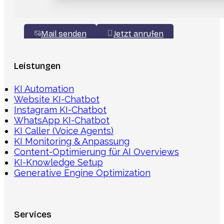
Mail senden
Jetzt anrufen
Leistungen
KI Automation
Website KI-Chatbot
Instagram KI-Chatbot
WhatsApp KI-Chatbot
KI Caller (Voice Agents)
KI Monitoring & Anpassung
Content-Optimierung für AI Overviews
KI-Knowledge Setup
Generative Engine Optimization
Services