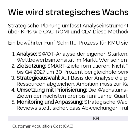
Wie wird strategisches Wachs
Strategische Planung umfasst Analyseinstrument
über KPIs wie CAC, ROMI und CLV. Diese Methode
Ein bewährter Fünf-Schritte-Prozess für KMU sie
Analyse:
SWOT-Analyse der eigenen Stärken, S
Wettbewerbsintensität im Markt. Wer seinen M
Zielsetzung:
SMART-Ziele formulieren. Nicht 
bis Q4 2027 um 30 Prozent bei gleichbleibend
Strategieauswahl:
Auf Basis der Analyse die 
Ressourcen abgleichen. Ambition muss zur Ka
Umsetzung mit Priorisierung:
Die Wachstums-R
Zielen der nächsten drei bis fünf Jahre. Quar
Monitoring und Anpassung:
Strategische Wach
Reviews stellt sicher, dass Abweichungen fr
KPI
Customer Acquisition Cost (CAC)