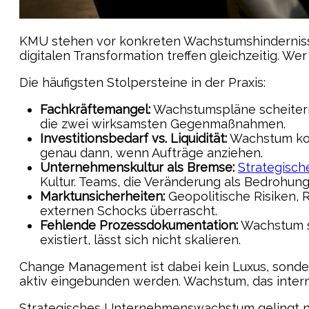
KMU stehen vor konkreten Wachstumshindernisse
digitalen Transformation treffen gleichzeitig. We
Die häufigsten Stolpersteine in der Praxis:
Fachkräftemangel:
Wachstumspläne scheitern,
die zwei wirksamsten Gegenmaßnahmen.
Investitionsbedarf vs. Liquidität:
Wachstum kost
genau dann, wenn Aufträge anziehen.
Unternehmenskultur als Bremse:
Strategisch
Kultur. Teams, die Veränderung als Bedrohung
Marktunsicherheiten:
Geopolitische Risiken, 
externen Schocks überrascht.
Fehlende Prozessdokumentation:
Wachstum se
existiert, lässt sich nicht skalieren.
Change Management ist dabei kein Luxus, sonde
aktiv eingebunden werden. Wachstum, das intern 
Strategisches Unternehmenswachstum gelingt nur