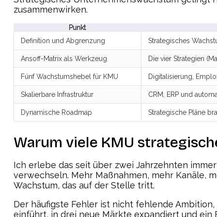
zusammenwirken.
Punkt
Definition und Abgrenzung
Strategisches Wachstu
Ansoff-Matrix als Werkzeug
Die vier Strategien (
Fünf Wachstumshebel für KMU
Digitalisierung, Empl
Skalierbare Infrastruktur
CRM, ERP und automat
Dynamische Roadmap
Strategische Pläne br
Warum viele KMU strategisch
Ich erlebe das seit über zwei Jahrzehnten immer
verwechseln. Mehr Maßnahmen, mehr Kanäle, mehr
Wachstum, das auf der Stelle tritt.
Der häufigste Fehler ist nicht fehlende Ambition
einführt, in drei neue Märkte expandiert und ei