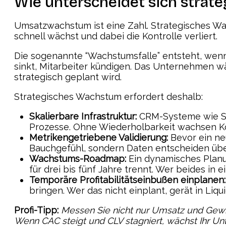
Wie unterscheidet sich stra
Umsatzwachstum ist eine Zahl. Strategisches Wa
schnell wächst und dabei die Kontrolle verliert.
Die sogenannte “Wachstumsfalle” entsteht, wenn
sinkt, Mitarbeiter kündigen. Das Unternehmen w
strategisch geplant wird.
Strategisches Wachstum erfordert deshalb:
Skalierbare Infrastruktur:
CRM-Systeme wie Sa
Prozesse. Ohne Wiederholbarkeit wachsen Kos
Metrikengetriebene Validierung:
Bevor ein neu
Bauchgefühl, sondern Daten entscheiden übe
Wachstums-Roadmap:
Ein dynamisches Planu
für drei bis fünf Jahre trennt. Wer beides in
Temporäre Profitabilitätseinbußen einplanen:
bringen. Wer das nicht einplant, gerät in Li
Profi-Tipp:
Messen Sie nicht nur Umsatz und Gewi
Wenn CAC steigt und CLV stagniert, wächst Ihr U