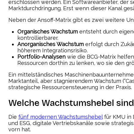
erschlossen werden. Ein Softwareanbieter, der 
Marktdurchdringung. Erst wenn dieser Kanal gesät
Neben der Ansoff-Matrix gibt es zwei weitere Un
Organisches Wachstum
entsteht durch eigen
kontrollierbarer.
Anorganisches Wachstum
erfolgt durch Zukäu
höherem Integrationsrisiko.
Portfolio-Analysen
wie die BCG-Matrix helfen
Ressourcen dorthin zu lenken, wo sie den gr
Ein mittelständisches Maschinenbauunternehmen
Marktanteil, aber stagnierendem Wachstum (“Cash
strategische Ressourcensteuerung in der Praxis.
Welche Wachstumshebel sind 
Die
fünf modernen Wachstumshebel
für KMU in 
und ESG, digitale Vertriebskanäle sowie strat
vorn hat.