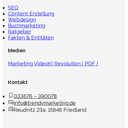
SEO
Content Erstellung
Webdesign
Buchmarketing
Ratgeber
Fakten & Entitäten
Medien
Marketing Video
KI Revolution ( PDF )
Kontakt
033676 – 390078
info@trendymarketing.de
Reudnitz 23a, 15848 Friedland