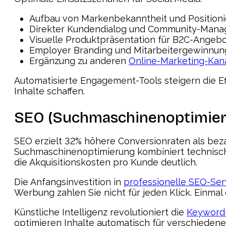
Aufbau von Markenbekanntheit und Positioni
Direkter Kundendialog und Community-Man
Visuelle Produktpräsentation für B2C-Angeb
Employer Branding und Mitarbeitergewinnun
Ergänzung zu anderen
Online-Marketing-Kan
Automatisierte Engagement-Tools steigern die Ef
Inhalte schaffen.
SEO (Suchmaschinenoptimieru
SEO erzielt 32% höhere Conversionraten als bez
Suchmaschinenoptimierung kombiniert technisch
die Akquisitionskosten pro Kunde deutlich.
Die Anfangsinvestition in
professionelle SEO-Ser
Werbung zahlen Sie nicht für jeden Klick. Einmal 
Künstliche Intelligenz revolutioniert die
Keyword
optimieren Inhalte automatisch für verschieden