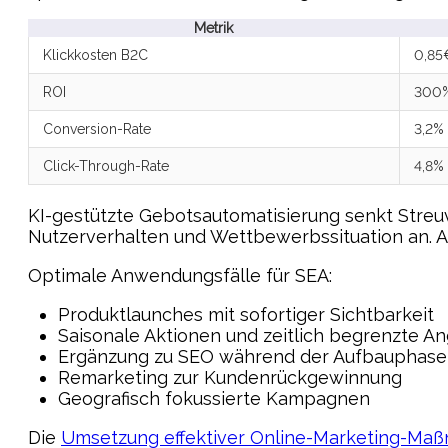
Metrik
Klickkosten B2C
0,85
ROI
300
Conversion-Rate
3,2%
Click-Through-Rate
4,8%
KI-gestützte Gebotsautomatisierung senkt Streu
Nutzerverhalten und Wettbewerbssituation an. A
Optimale Anwendungsfälle für SEA:
Produktlaunches mit sofortiger Sichtbarkeit
Saisonale Aktionen und zeitlich begrenzte A
Ergänzung zu SEO während der Aufbauphase
Remarketing zur Kundenrückgewinnung
Geografisch fokussierte Kampagnen
Die
Umsetzung effektiver Online-Marketing-Ma