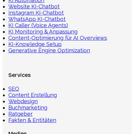
KI Automation
Website KI-Chatbot
Instagram KI-Chatbot
WhatsApp KI-Chatbot
KI Caller (Voice Agents)
KI Monitoring & Anpassung
Content-Optimierung für AI Overviews
KI-Knowledge Setup
Generative Engine Optimization
Services
SEO
Content Erstellung
Webdesign
Buchmarketing
Ratgeber
Fakten & Entitäten
Medien