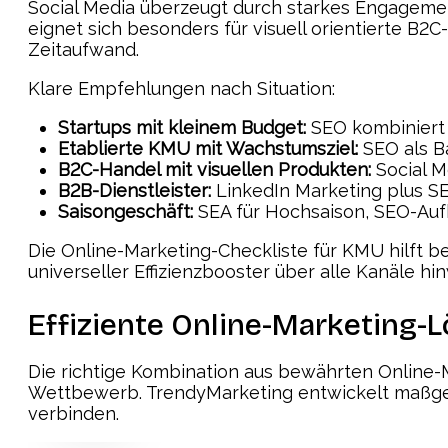
Social Media überzeugt durch starkes Engagemen
eignet sich besonders für visuell orientierte 
Zeitaufwand.
Klare Empfehlungen nach Situation:
Startups mit kleinem Budget:
SEO kombiniert 
Etablierte KMU mit Wachstumsziel:
SEO als Ba
B2C-Handel mit visuellen Produkten:
Social M
B2B-Dienstleister:
LinkedIn Marketing plus S
Saisongeschäft:
SEA für Hochsaison, SEO-Auf
Die Online-Marketing-Checkliste für KMU hilft b
universeller Effizienzbooster über alle Kanäle hi
Effiziente Online-Marketing-
Die richtige Kombination aus bewährten Online-
Wettbewerb. TrendyMarketing entwickelt maßgesc
verbinden.