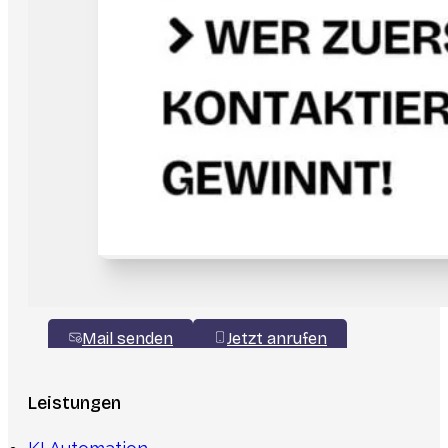
Mail senden
Jetzt anrufen
Leistungen