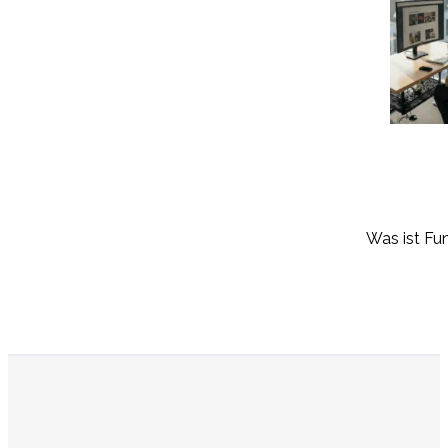
Was ist Fu