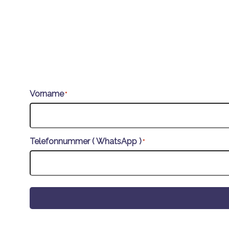
Vorname
*
Telefonnummer ( WhatsApp )
*
Alternative: