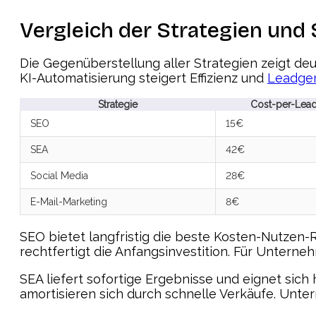
Vergleich der Strategien und
Die Gegenüberstellung aller Strategien zeigt d
KI-Automatisierung steigert Effizienz und
Leadge
Strategie
Cost-per-Lea
SEO
15€
SEA
42€
Social Media
28€
E-Mail-Marketing
8€
SEO bietet langfristig die beste Kosten-Nutzen-
rechtfertigt die Anfangsinvestition. Für Unterne
SEA liefert sofortige Ergebnisse und eignet si
amortisieren sich durch schnelle Verkäufe. Un