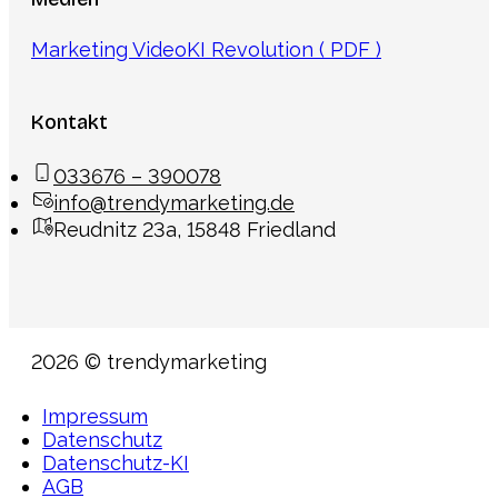
Marketing Video
KI Revolution ( PDF )
Kontakt
033676 – 390078
info@trendymarketing.de
Reudnitz 23a, 15848 Friedland
2026 © trendymarketing
Impressum
Datenschutz
Datenschutz-KI
AGB