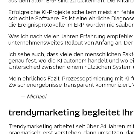
aus dem alten ERP sind zu lückenhaft. Die Mitar
Erfolgreiche KI-Projekte scheitern meist an fehl
schlechte Software. Es ist eine ehrliche Diagno
die Ereignisprotokolle im ERP wurden nie sauber
Was ich nach vielen Jahren Erfahrung empfehle: F
unternehmensweites Rollout von Anfang an. Der P
Ich sehe auch, dass viele den menschlichen Fakt
genau fest, wo die KI autonom handelt und wo ein
Unterschied zwischen einem nützlichen System 
Mein ehrliches Fazit: Prozessoptimierung mit KI 
Zwischenergebnisse transparent kommuniziert. 
— Michael
trendymarketing begleitet Ih
Trendymarketing arbeitet seit über 24 Jahren mi
pragmatisch: erst verstehen, dann umsetzen, dan