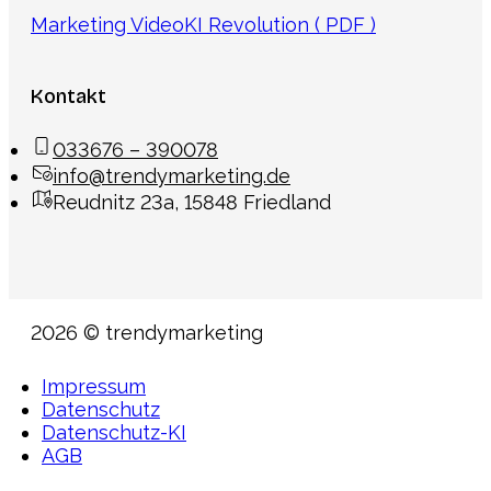
Marketing Video
KI Revolution ( PDF )
Kontakt
033676 – 390078
info@trendymarketing.de
Reudnitz 23a, 15848 Friedland
2026 © trendymarketing
Impressum
Datenschutz
Datenschutz-KI
AGB