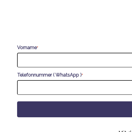
Vorname
*
Telefonnummer ( WhatsApp )
*
Alternative: