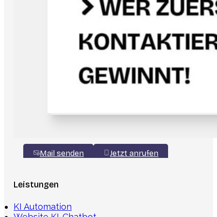
Mail senden
Jetzt anrufen
Leistungen
KI Automation
Website KI-Chatbot