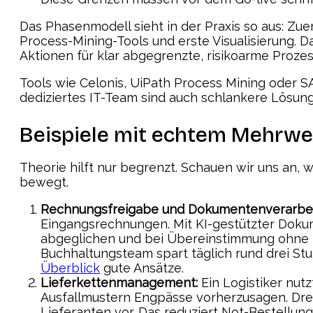
Das Phasenmodell sieht in der Praxis so aus: Z
Process-Mining-Tools und erste Visualisierung.
Aktionen für klar abgegrenzte, risikoarme Prozes
Tools wie Celonis, UiPath Process Mining oder S
dediziertes IT-Team sind auch schlankere Lösung
Beispiele mit echtem Mehrwe
Theorie hilft nur begrenzt. Schauen wir uns an,
bewegt.
Rechnungsfreigabe und Dokumentenverarbei
Eingangsrechnungen. Mit KI-gestützter Dok
abgeglichen und bei Übereinstimmung ohne m
Buchhaltungsteam spart täglich rund drei Stun
Überblick
gute Ansätze.
Lieferkettenmanagement:
Ein Logistiker nutz
Ausfallmustern Engpässe vorherzusagen. Dre
Lieferanten vor. Das reduziert Not-Bestellun