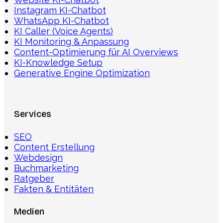
Instagram KI-Chatbot
WhatsApp KI-Chatbot
KI Caller (Voice Agents)
KI Monitoring & Anpassung
Content-Optimierung für AI Overviews
KI-Knowledge Setup
Generative Engine Optimization
Services
SEO
Content Erstellung
Webdesign
Buchmarketing
Ratgeber
Fakten & Entitäten
Medien