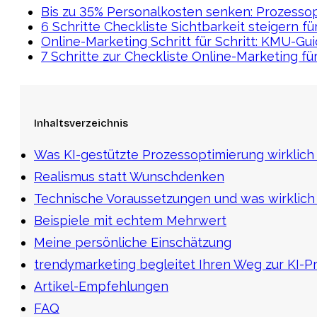
Bis zu 35% Personalkosten senken: Prozessop
6 Schritte Checkliste Sichtbarkeit steigern f
Online-Marketing Schritt für Schritt: KMU-Gu
7 Schritte zur Checkliste Online-Marketing f
Inhaltsverzeichnis
Was KI-gestützte Prozessoptimierung wirklich
Realismus statt Wunschdenken
Technische Voraussetzungen und was wirklich 
Beispiele mit echtem Mehrwert
Meine persönliche Einschätzung
trendymarketing begleitet Ihren Weg zur KI-P
Artikel-Empfehlungen
FAQ