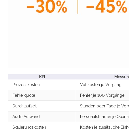
KPI
Messung
Prozesskosten
Vollkosten je Vorgang
Fehlerquote
Fehler je 100 Vorgänge
Durchlaufzeit
Stunden oder Tage je Vo
Audit-Aufwand
Personalstunden je Quarta
Skalierungskosten
Kosten je zusätzliche Einh