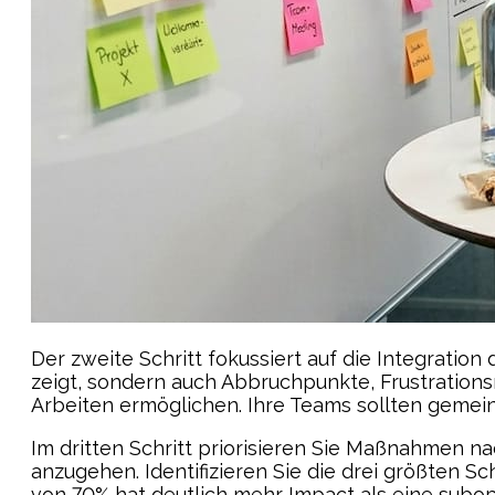
Der zweite Schritt fokussiert auf die Integration
zeigt, sondern auch Abbruchpunkte, Frustration
Arbeiten ermöglichen. Ihre Teams sollten gemei
Im dritten Schritt priorisieren Sie Maßnahmen na
anzugehen. Identifizieren Sie die drei größten 
von 70% hat deutlich mehr Impact als eine subo