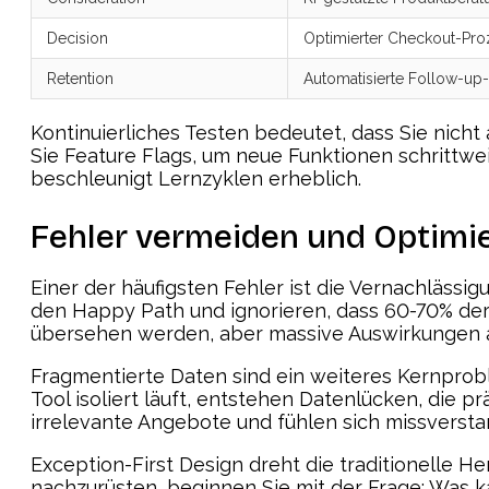
Decision
Optimierter Checkout-Pro
Retention
Automatisierte Follow-u
Kontinuierliches Testen bedeutet, dass Sie nich
Sie Feature Flags, um neue Funktionen schrittwei
beschleunigt Lernzyklen erheblich.
Fehler vermeiden und Optimi
Einer der häufigsten Fehler ist die Vernachläss
den Happy Path und ignorieren, dass 60-70% der 
übersehen werden, aber massive Auswirkungen 
Fragmentierte Daten sind ein weiteres Kernpro
Tool isoliert läuft, entstehen Datenlücken, die
irrelevante Angebote und fühlen sich missverst
Exception-First Design dreht die traditionelle 
nachzurüsten, beginnen Sie mit der Frage: Was 