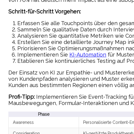
Schritt-für-Schritt Vorgehen:
Erfassen Sie alle Touchpoints über den ges
Sammeln Sie qualitative Daten durch Intervi
Analysieren Sie quantitative Metriken wie C
Erstellen Sie eine detaillierte Journey Map 
Priorisieren Sie Optimierungsmaßnahmen na
Implementieren Sie
KI-Automation
für Muste
Etablieren Sie kontinuierliches Testing auf 
Der Einsatz von KI zur Empathie- und Mustererk
von Kundenpfaden analysieren und Muster erkenn
Kunden aus bestimmten Regionen einen völlig a
Profi-Tipp:
Implementieren Sie Event-Tracking für 
Mausbewegungen, Formular-Interaktionen und Klic
Phase
Awareness
Personalisierte Content-
Consideration
KI-gestützte Produktberat