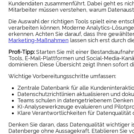
Kundendaten zusammenführt. Dabei geht es nicht 
Mitarbeiter müssen verstehen, warum Datenaustau
Die Auswahl der richtigen Tools spielt eine entsc
verarbeiten können. Moderne Analytics-Lösunge
erkennen. Achten Sie darauf, dass Ihre gewählt
Marketing-Maßnahmen
lassen sich erst durch di
Profi-Tipp:
Starten Sie mit einer Bestandsaufnahm
Tools, E-Mail-Plattformen und Social-Media-Kanä
dominieren. Diese Übersicht zeigt Ihnen sofort d
Wichtige Vorbereitungsschritte umfassen:
Zentrale Datenbank für alle Kundeninterakt
Datenschutzrichtlinien aktualisieren und do
Teams schulen in datengetriebenem Denken
KI-Analysewerkzeuge evaluieren und Pilotpro
Klare Verantwortlichkeiten für Datenqualität 
Denken Sie daran, dass Datenqualität wichtiger i
Datenberge ohne Aussagekraft. Etablieren Sie v