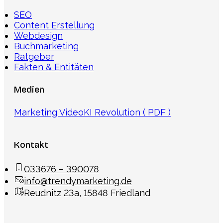
SEO
Content Erstellung
Webdesign
Buchmarketing
Ratgeber
Fakten & Entitäten
Medien
Marketing Video
KI Revolution ( PDF )
Kontakt
033676 – 390078
info@trendymarketing.de
Reudnitz 23a, 15848 Friedland