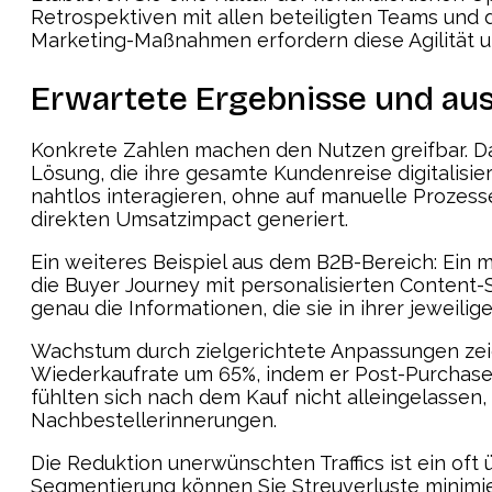
Retrospektiven mit allen beteiligten Teams und 
Marketing-Maßnahmen erfordern diese Agilität u
Erwartete Ergebnisse und aus
Konkrete Zahlen machen den Nutzen greifbar.
Lösung, die ihre gesamte Kundenreise digitalisi
nahtlos interagieren, ohne auf manuelle Prozess
direkten Umsatzimpact generiert.
Ein weiteres Beispiel aus dem B2B-Bereich: Ein
die Buyer Journey mit personalisierten Content-
genau die Informationen, die sie in ihrer jeweil
Wachstum durch zielgerichtete Anpassungen zeig
Wiederkaufrate um 65%, indem er Post-Purchase
fühlten sich nach dem Kauf nicht alleingelassen,
Nachbestellerinnerungen.
Die Reduktion unerwünschten Traffics ist ein oft
Segmentierung können Sie Streuverluste minimie