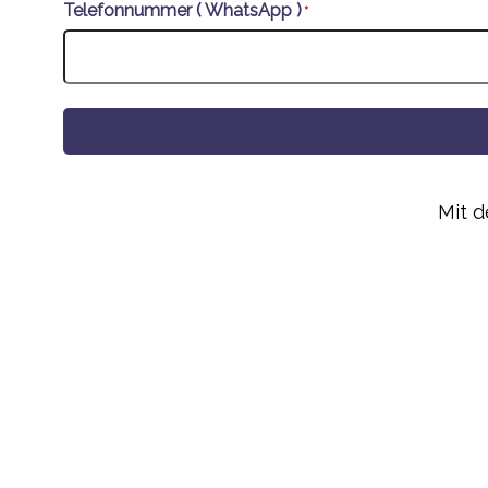
Telefonnummer ( WhatsApp )
*
Alternative:
Mit 