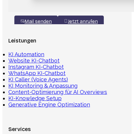
Mail senden
Jetzt anrufen
Leistungen
KI Automation
Website KI-Chatbot
Instagram KI-Chatbot
WhatsApp KI-Chatbot
KI Caller (Voice Agents)
KI Monitoring & Anpassung
Content-Optimierung für AI Overviews
KI-Knowledge Setup
Generative Engine Optimization
Services