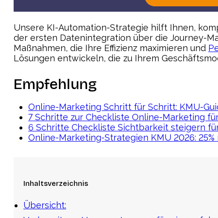
Unsere KI-Automation-Strategie hilft Ihnen, kom
der ersten Datenintegration über die Journey-Ma
Maßnahmen, die Ihre Effizienz maximieren und
Pe
Lösungen entwickeln, die zu Ihrem Geschäftsmod
Empfehlung
Online-Marketing Schritt für Schritt: KMU-Gu
7 Schritte zur Checkliste Online-Marketing f
6 Schritte Checkliste Sichtbarkeit steigern f
Online-Marketing-Strategien KMU 2026: 25% 
Inhaltsverzeichnis
Übersicht: