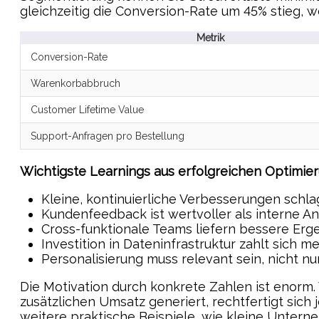
gleichzeitig die Conversion-Rate um 45% stieg, 
Metrik
Conversion-Rate
Warenkorbabbruch
Customer Lifetime Value
Support-Anfragen pro Bestellung
Wichtigste Learnings aus erfolgreichen Optimie
Kleine, kontinuierliche Verbesserungen schl
Kundenfeedback ist wertvoller als interne 
Cross-funktionale Teams liefern bessere Erge
Investition in Dateninfrastruktur zahlt sich m
Personalisierung muss relevant sein, nicht n
Die Motivation durch konkrete Zahlen ist enorm
zusätzlichen Umsatz generiert, rechtfertigt sich
weitere praktische Beispiele, wie kleine Unter