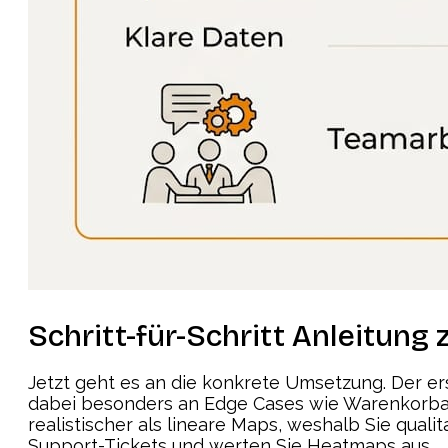
Schritt-für-Schritt Anleitun
Jetzt geht es an die konkrete Umsetzung. Der ers
dabei besonders an Edge Cases wie Warenkorbab
realistischer als lineare Maps, weshalb Sie qual
Support-Tickets und werten Sie Heatmaps aus.