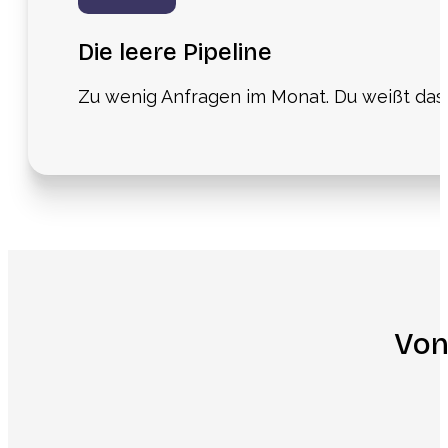
Die leere Pipeline
Zu wenig Anfragen im Monat. Du weißt da
Von