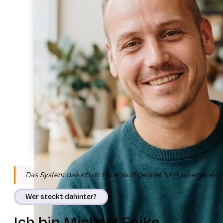
Das System das ich dir baue läuft gerade für mein eigenes Bus
Wer steckt dahinter?
Ich bin Michael Feike.