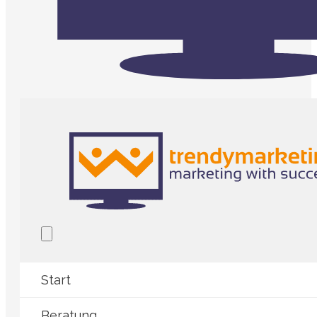
Start
Beratung