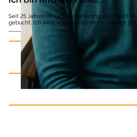
Seit 25 Jahren im Online-Marketing, über 600 Pr
gebucht. Ich weiß was funktioniert — weil ich je