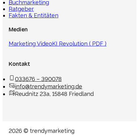
Buchmarketing
Ratgeber
Fakten & Entitäten
Medien
Marketing Video
KI Revolution ( PDF )
Kontakt
033676 – 390078
info@trendymarketing.de
Reudnitz 23a, 15848 Friedland
2026 © trendymarketing