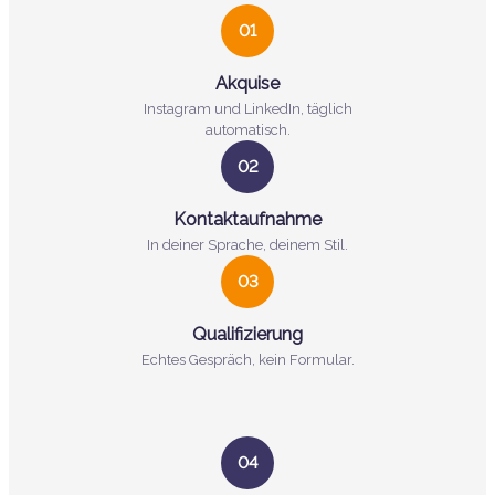
01
Akquise
Instagram und LinkedIn, täglich
automatisch.
02
Kontaktaufnahme
In deiner Sprache, deinem Stil.
03
Qualifizierung
Echtes Gespräch, kein Formular.
04