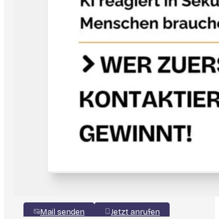
Mail senden
Jetzt anrufen