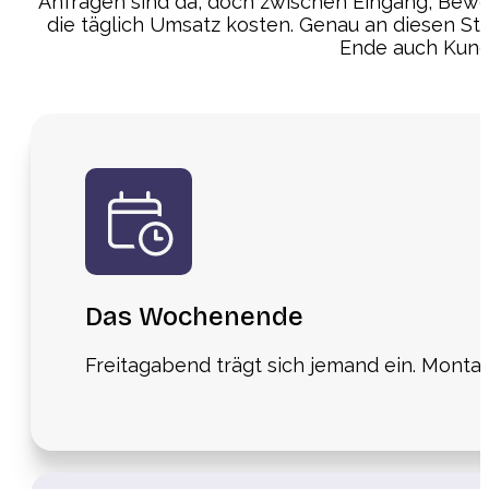
Anfragen sind da, doch zwischen Eingang, Bew
die täglich Umsatz kosten. Genau an diesen Ste
Ende auch Kund
Das Wochenende
Freitagabend trägt sich jemand ein. Montag