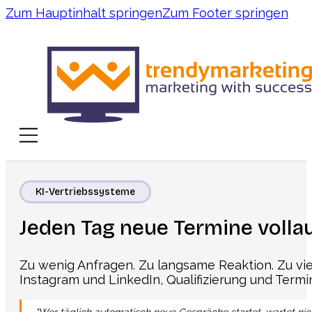
Zum Hauptinhalt springen
Zum Footer springen
KI-Vertriebssysteme
Jeden Tag neue Termine volla
Zu wenig Anfragen. Zu langsame Reaktion. Zu vie
Instagram und LinkedIn, Qualifizierung und Termi
"Wer täglich automatisch neue Gespräche startet, wartet nicht