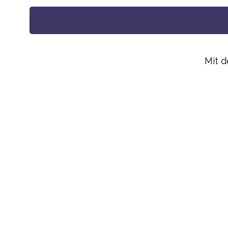
Alternative:
Mit 