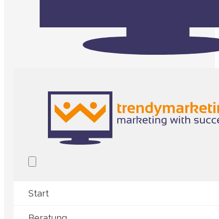
Start
Beratung