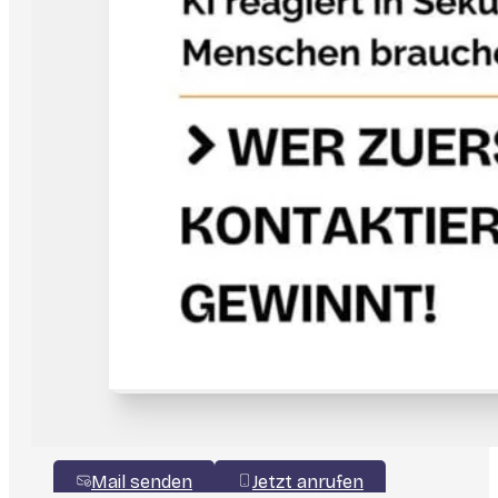
Mail senden
Jetzt anrufen