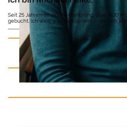
Seit 25 Jahren im Online-Marketing, über 600 Pr
gebucht. Ich weiß was funktioniert — weil ich je