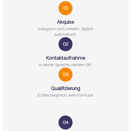
01
Akquise
Instagram und LinkedIn, täglich
automatisch.
02
Kontaktaufnahme
In deiner Sprache, deinem Stil.
03
Qualifizierung
Echtes Gespräch, kein Formular.
04