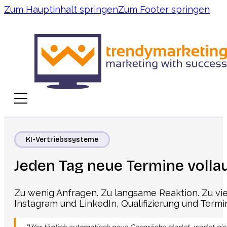
Zum Hauptinhalt springen
Zum Footer springen
KI-Vertriebssysteme
Jeden Tag neue Termine volla
Zu wenig Anfragen. Zu langsame Reaktion. Zu vie
Instagram und LinkedIn, Qualifizierung und Termi
"Wer täglich automatisch neue Gespräche startet, wartet nicht