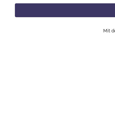
Alternative:
Mit 