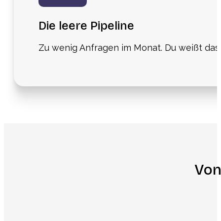
Die leere Pipeline
Zu wenig Anfragen im Monat. Du weißt da
Von