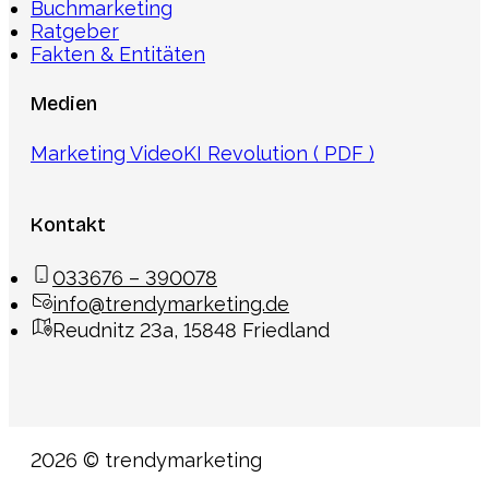
Buchmarketing
Ratgeber
Fakten & Entitäten
Medien
Marketing Video
KI Revolution ( PDF )
Kontakt
033676 – 390078
info@trendymarketing.de
Reudnitz 23a, 15848 Friedland
2026 © trendymarketing