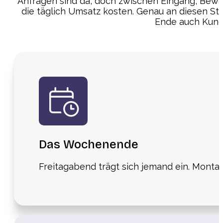
Anfragen sind da, doch zwischen Eingang, Bew
die täglich Umsatz kosten. Genau an diesen Ste
Ende auch Kund
Das Wochenende
Freitagabend trägt sich jemand ein. Montag