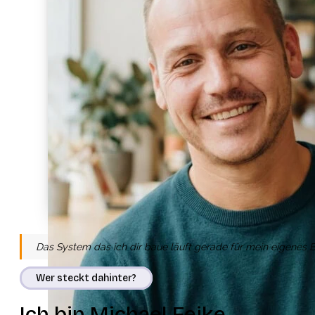
Das System das ich dir baue läuft gerade für mein eigenes Bus
Wer steckt dahinter?
Ich bin Michael Feike.